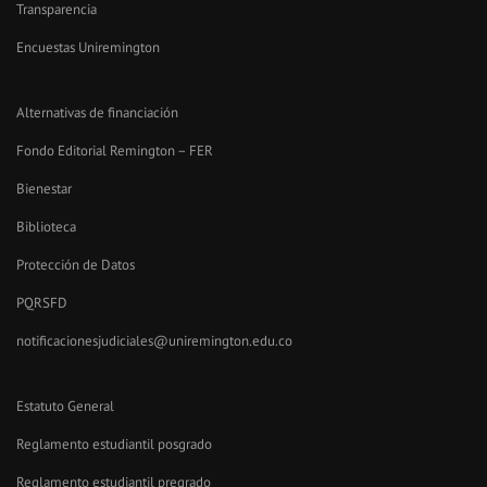
Transparencia
Encuestas Uniremington
Alternativas de financiación
Fondo Editorial Remington – FER
Bienestar
Biblioteca
Protección de Datos
PQRSFD
notificacionesjudiciales@uniremington.edu.co
Estatuto General
Reglamento estudiantil posgrado
Reglamento estudiantil pregrado