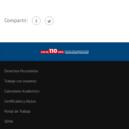
Compartir:
Derechos Pecuniarios
Trabaje con nosotros
Calendario Academico
Certificados y títulos
Portal de Trabajo
SENA