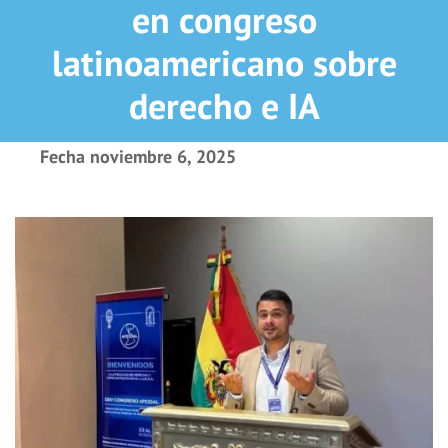
en congreso
latinoamericano sobre
derecho e IA
Fecha
noviembre 6, 2025