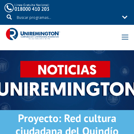
Inicio
nobuscar
Proyecto: Red cultura
ciudadana del Quindío