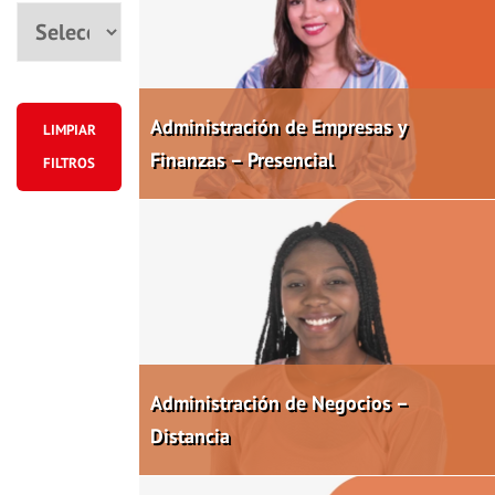
Ciudad
Administración de Empresas y
LIMPIAR
Finanzas – Presencial
FILTROS
Administración de Negocios –
Distancia