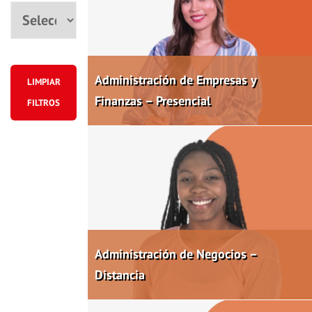
Ciudad
Administración de Empresas y
LIMPIAR
Finanzas – Presencial
FILTROS
Administración de Negocios –
Distancia