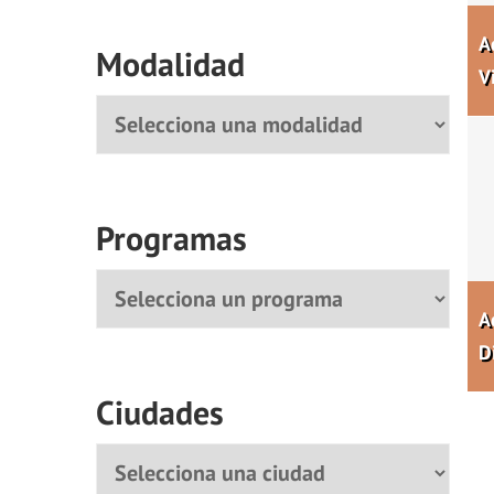
A
Modalidad
V
Modalidad
Programas
Programa
A
D
Ciudades
Ciudad