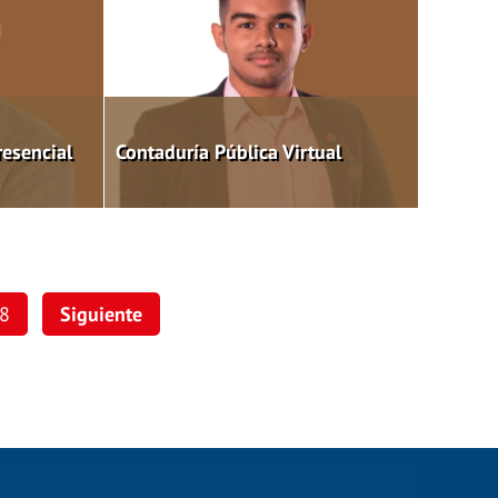
resencial
Contaduría Pública Virtual
8
Siguiente