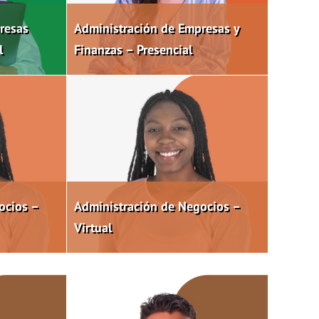
resas
Administración de Empresas y
l
Finanzas – Presencial
ocios –
Administración de Negocios –
Virtual