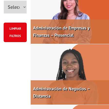
Ciudad
Administración de Empresas y
LIMPIAR
Finanzas – Presencial
FILTROS
Administración de Negocios –
Distancia