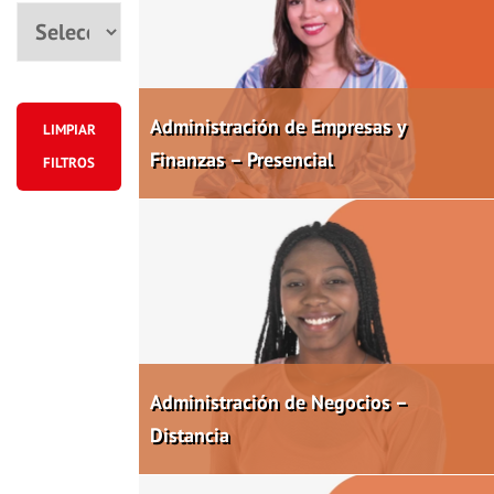
Ciudad
Administración de Empresas y
LIMPIAR
Finanzas – Presencial
FILTROS
Administración de Negocios –
Distancia