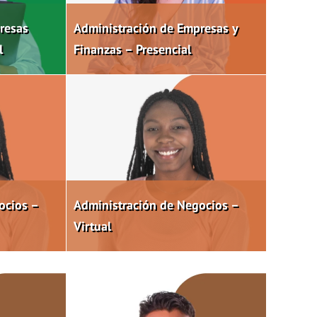
resas
Administración de Empresas y
l
Finanzas – Presencial
ocios –
Administración de Negocios –
Virtual