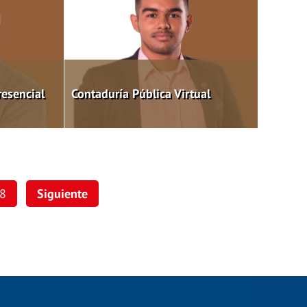
resencial
Contaduría Pública Virtual
8
Siguiente