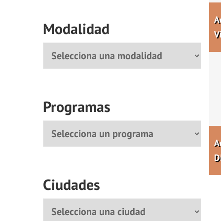
A
Modalidad
V
Modalidad
Programas
Programa
A
D
Ciudades
Ciudad