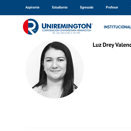
Aspirante
Estudiante
Egresado
Profesor
Inicio
Nuestro Equipo
INSTITUCIONA
Luz Drey Valenc