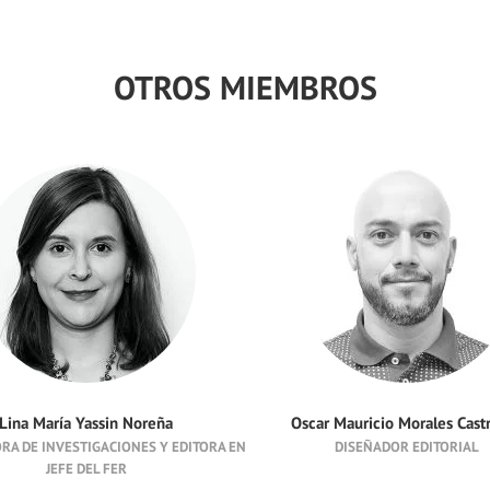
OTROS MIEMBROS
Lina María Yassin Noreña
Oscar Mauricio Morales Castr
RA DE INVESTIGACIONES Y EDITORA EN
DISEÑADOR EDITORIAL
JEFE DEL FER