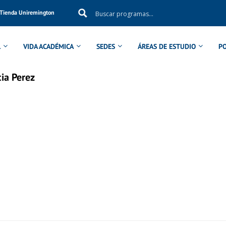
Tienda Uniremington
L
VIDA ACADÉMICA
SEDES
ÁREAS DE ESTUDIO
P
ia Perez