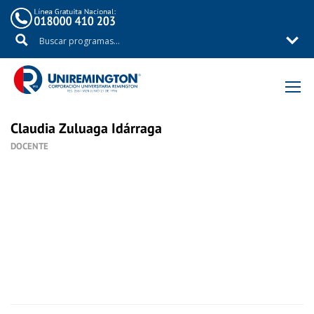
Inicio
Nuestro Equipo
Claudia Zuluaga Idárraga
DOCENTE