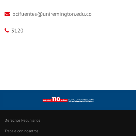
bcifuentes@uniremington.edu.co
3120
Derechos Pecuniarios
Trabaje con nosotros