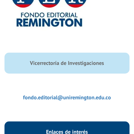
Vicerrectoría de Investigaciones
fondo.editorial@uniremington.edu.co
Enlaces de interés