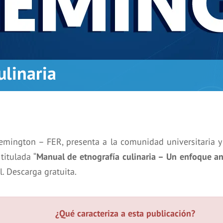
ulinaria
emington – FER, presenta a la comunidad universitaria y
titulada “
Manual de etnografía culinaria – Un enfoque an
l. Descarga gratuita.
¿Qué caracteriza a esta publicación?