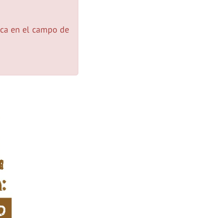
gica en el campo de