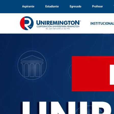
Aspirante
Estudiante
Egresado
Profesor
Inicio
Noticias
INSTITUCIONA