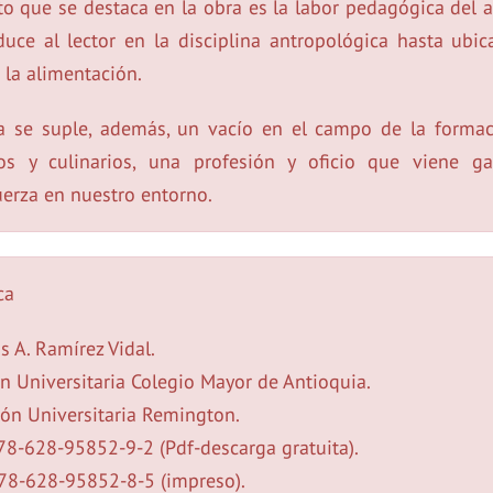
o que se destaca en la obra es la labor pedagógica del a
duce al lector en la disciplina antropológica hasta ubi
 la alimentación.
a se suple, además, un vacío en el campo de la forma
os y culinarios, una profesión y oficio que viene g
erza en nuestro entorno.
ca
is A. Ramírez Vidal.
n Universitaria Colegio Mayor de Antioquia.
ón Universitaria Remington.
978-628-95852-9-2 (Pdf-descarga gratuita).
978-628-95852-8-5 (impreso).