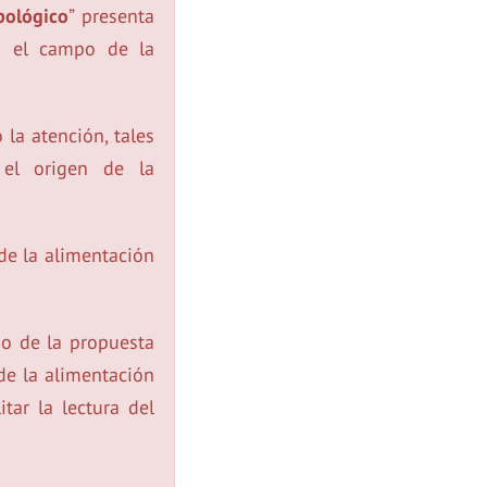
pológico
” presenta
en el campo de la
la atención, tales
el origen de la
de la alimentación
do de la propuesta
de la alimentación
itar la lectura del