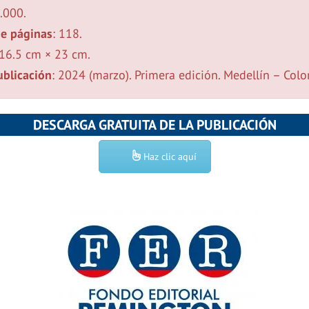
2.000.
e páginas
: 118.
 16.5 cm × 23 cm.
blicación
: 2024 (marzo). Primera edición. Medellín – Col
DESCARGA GRATUITA DE LA PUBLICACIÓN
Haz clic aquí