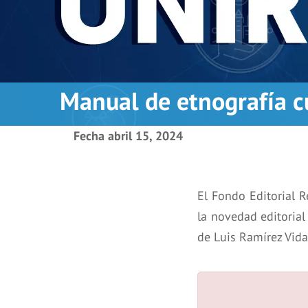
Manual de etnografía c
Fecha
abril 15, 2024
El Fondo Editorial R
la novedad editorial 
de Luis Ramírez Vida