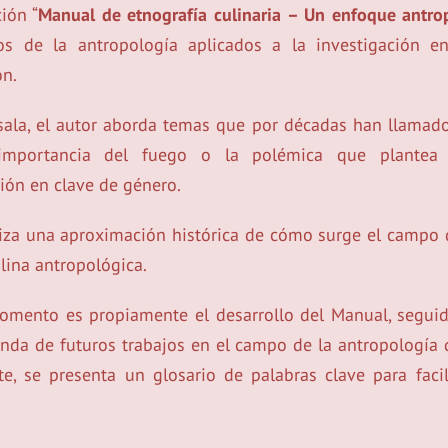
ión “
Manual de etnografía culinaria – Un enfoque antro
os de la antropología aplicados a la investigación 
ón.
ala, el autor aborda temas que por décadas han llamado 
mportancia del fuego o la polémica que plantea 
ión en clave de género.
liza una aproximación histórica de cómo surge el campo 
plina antropológica.
momento es propiamente el desarrollo del Manual, segui
nda de futuros trabajos en el campo de la antropología 
te, se presenta un glosario de palabras clave para facil