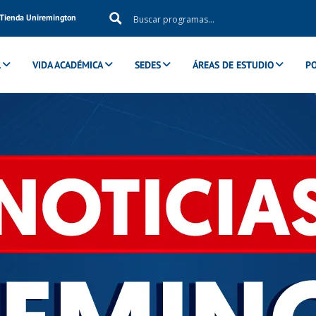
Tienda Uniremington
L
VIDA ACADÉMICA
SEDES
ÁREAS DE ESTUDIO
P