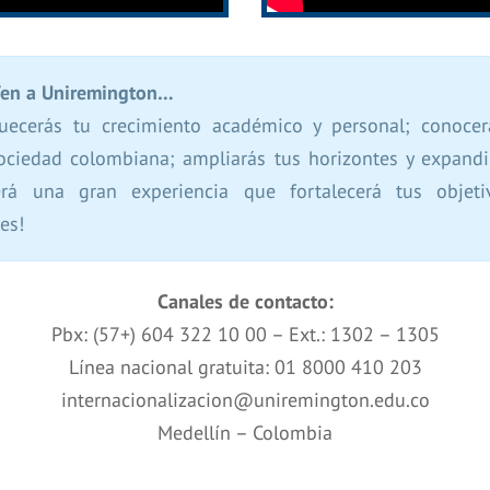
Ven a Uniremington…
uecerás tu crecimiento académico y personal; conocer
sociedad colombiana; ampliarás tus horizontes y expandi
Será una gran experiencia que fortalecerá tus objet
es!
Canales de contacto:
Pbx: (57+) 604 322 10 00 – Ext.: 1302 – 1305
Línea nacional gratuita: 01 8000 410 203
internacionalizacion@uniremington.edu.co
Medellín – Colombia