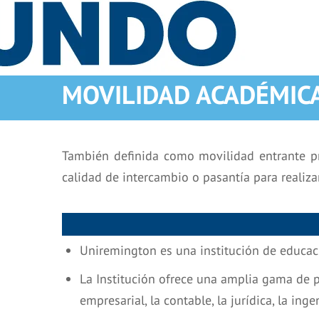
MOVILIDAD ACADÉMICA
También definida como movilidad entrante pre
calidad de intercambio o pasantía para realiza
Uniremington es una institución de educaci
La Institución ofrece una amplia gama de
empresarial, la contable, la jurídica, la ing