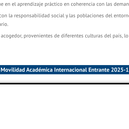
 en el aprendizaje práctico en coherencia con las demand
con la responsabilidad social y las poblaciones del entorn
rio.
cogedor, provenientes de diferentes culturas del país, lo
Movilidad Académica Internacional Entrante 2025-1