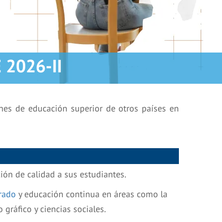
2026-II
ones de educación superior de otros países en
ón de calidad a sus estudiantes.
rado
y educación continua en áreas como la
o gráfico y ciencias sociales.