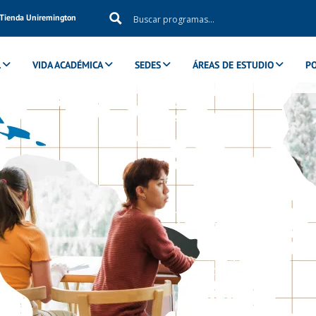
Tienda Uniremington
L
VIDA ACADÉMICA
SEDES
ÁREAS DE ESTUDIO
P