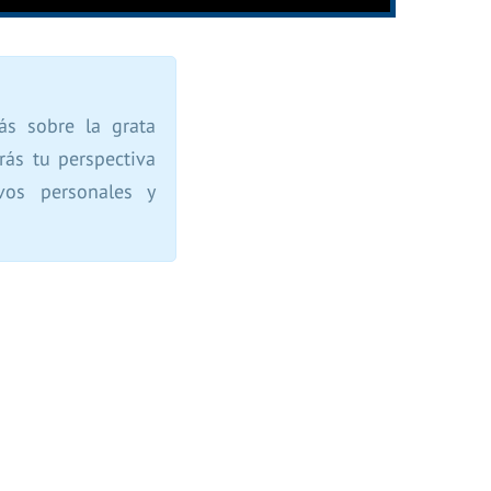
ás sobre la grata
rás tu perspectiva
ivos personales y