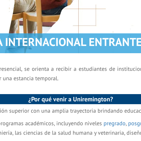
 INTERNACIONAL ENTRANTE 
sencial, se orienta a recibir a estudiantes de instituci
r una estancia temporal.
¿Por qué venir a Uniremington?
ón superior con una amplia trayectoria brindando educaci
 programas académicos, incluyendo niveles
pregrado
,
posg
eniería, las ciencias de la salud humana y veterinaria, diseñ