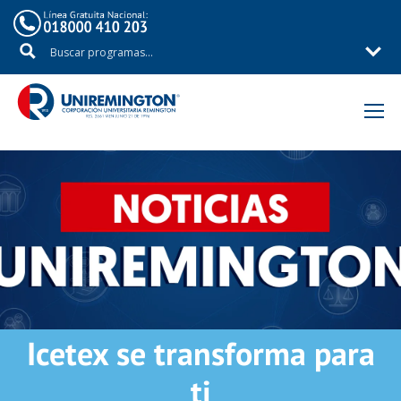
Inicio
Noticias
Icetex se transforma para
ti