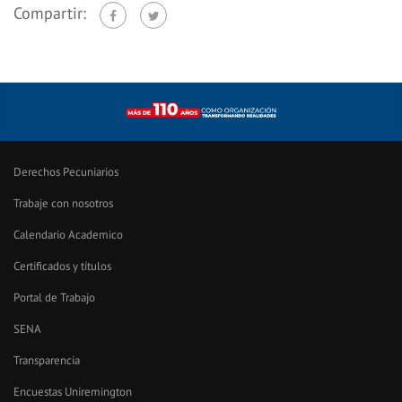
Compartir:
Derechos Pecuniarios
Trabaje con nosotros
Calendario Academico
Certificados y títulos
Portal de Trabajo
SENA
Transparencia
Encuestas Uniremington