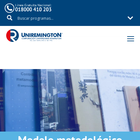
Inicio
Fondo Editorial Remington – FER
Libros producto de investigación
Modelo metodológico