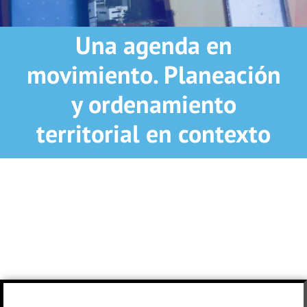
Una agenda en
movimiento. Planeación
y ordenamiento
territorial en contexto