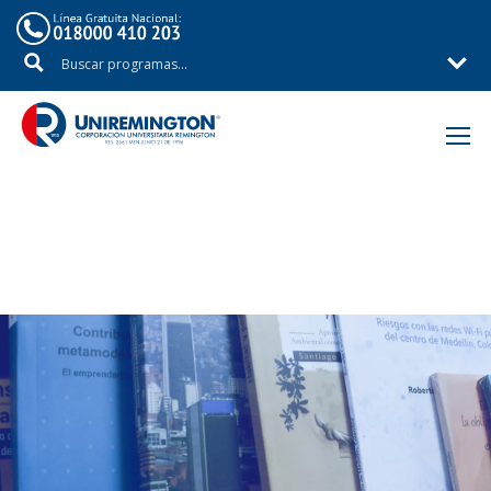
Inicio
Fondo Editorial Remington – FER
Libros producto de investigación