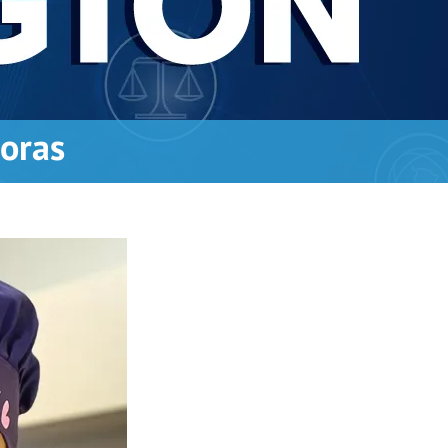
doras