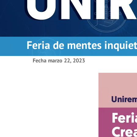
Feria de mentes inquie
Fecha
marzo 22, 2023