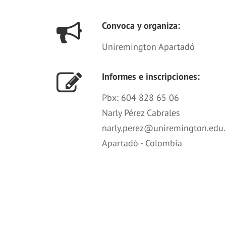
Convoca y organiza:
Uniremington Apartadó
Informes e inscripciones:
Pbx: 604 828 65 06
Narly Pérez Cabrales
narly.perez@uniremington.edu
Apartadó - Colombia