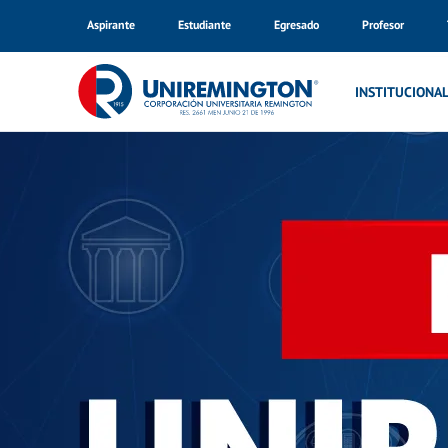
Aspirante
Estudiante
Egresado
Profesor
Inicio
Noticias Apartadó
INSTITUCIONA