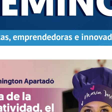
tas, emprendedoras e innova