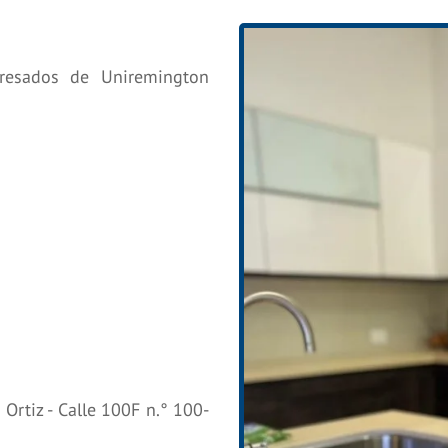
gresados de Uniremington
Ortiz - Calle 100F n.° 100-