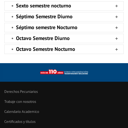
Sexto semestre nocturno
Séptimo Semestre Diurno
Séptimo semestre Nocturno
Octavo Semestre Diurno
Octavo Semestre Nocturno
Derechos Pecuniarios
Trabaje con nosotros
Calendario Academico
Certificados y títulos