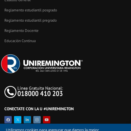
Reglamento estudiantil posgrado
Reglamento estudiantil pregrado
Reglamento Docente
Educación Continua
CONECTATE CON LA U #UNIREMINGTON
Utilizamos cookies para asegurar que damos la mejor