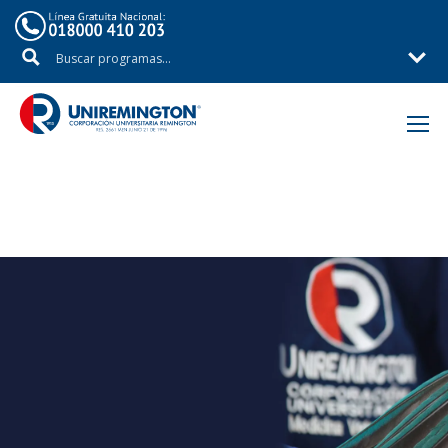
Inicio
Áreas de Estudio
Facultad de Medicina Veterinaria