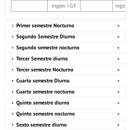
ingles I-G5
ingles
Primer semestre Nocturno
Segundo Semestre Diurno
Segundo semestre nocturno
Tercer Semestre diurno
Tercer semestre Nocturno
Cuarto semestre Diurno
Cuarto semestre nocturno
Quinto semestre diurno
Quinto semestre nocturno
Sexto semestre diurno