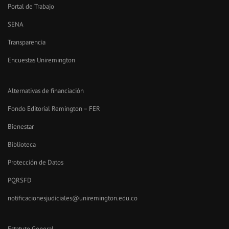
Portal de Trabajo
SENA
Transparencia
Encuestas Uniremington
Alternativas de financiación
Fondo Editorial Remington – FER
Bienestar
Biblioteca
Protección de Datos
PQRSFD
notificacionesjudiciales@uniremington.edu.co
Estatuto General