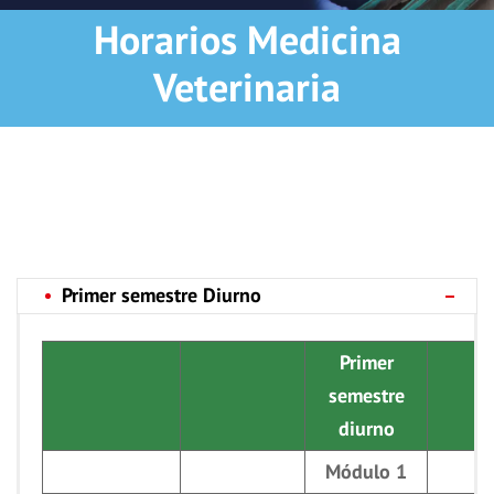
Horarios Medicina
Veterinaria
Primer semestre Diurno
Primer
semestre
diurno
Módulo 1