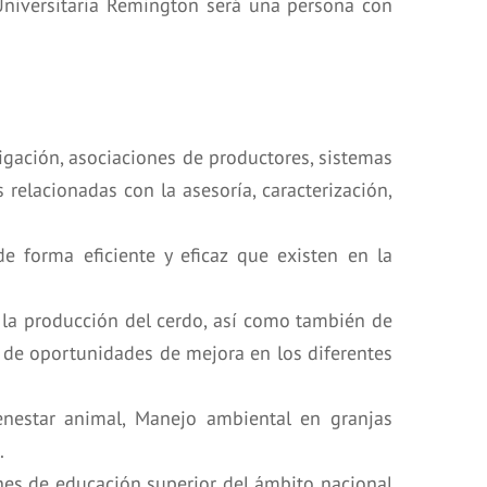
Universitaria Remington será una persona con
tigación, asociaciones de productores, sistemas
relacionadas con la asesoría, caracterización,
e forma eficiente y eficaz que existen en la
e la producción del cerdo, así como también de
ón de oportunidades de mejora en los diferentes
ienestar animal, Manejo ambiental en granjas
.
nes de educación superior del ámbito nacional