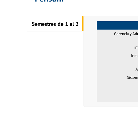
Semestres de 1 al 2
Gerencia y Adm
in
Inmu
A
Sistem