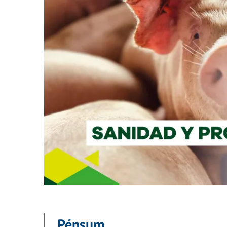
Pénsum