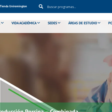
Tienda Uniremington
L
VIDA ACADÉMICA
SEDES
ÁREAS DE ESTUDIO
P
Producción Porcina – Combinada