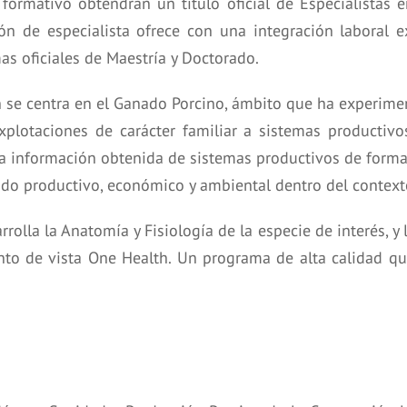
formativo obtendrán un título oficial de Especialistas 
ón de especialista ofrece con una integración laboral ex
as oficiales de Maestría y Doctorado.
n se centra en el Ganado Porcino, ámbito que ha experime
lotaciones de carácter familiar a sistemas productivo
e la información obtenida de sistemas productivos de for
do productivo, económico y ambiental dentro del contexto
rrolla la Anatomía y Fisiología de la especie de interés, y
nto de vista One Health. Un programa de alta calidad qu