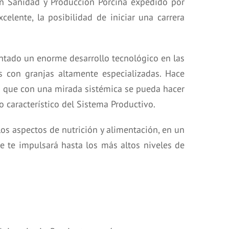
en Sanidad y Producción Porcina expedido por
celente, la posibilidad de iniciar una carrera
ntado un enorme desarrollo tecnológico en las
s con granjas altamente especializadas. Hace
ma que con una mirada sistémica se pueda hacer
 característico del Sistema Productivo.
 los aspectos de nutrición y alimentación, en un
e te impulsará hasta los más altos niveles de