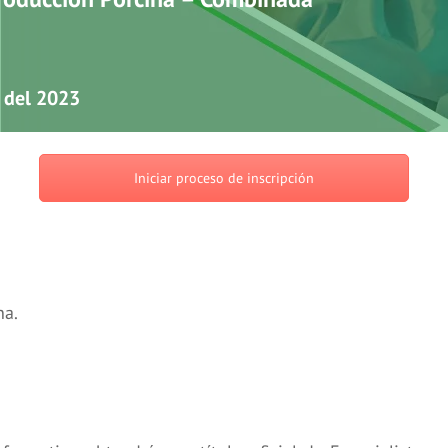
 del 2023
Iniciar proceso de inscripción
na.