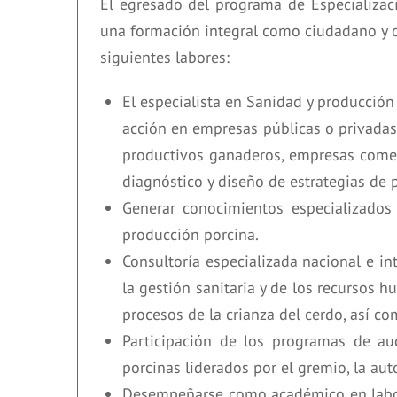
El egresado del programa de Especializac
una formación integral como ciudadano y c
siguientes labores:
El especialista en Sanidad y producción
acción en empresas públicas o privadas 
productivos ganaderos, empresas comerc
diagnóstico y diseño de estrategias de 
Generar conocimientos especializados 
producción porcina.
Consultoría especializada nacional e in
la gestión sanitaria y de los recursos 
procesos de la crianza del cerdo, así co
Participación de los programas de aud
porcinas liderados por el gremio, la au
Desempeñarse como académico en labore