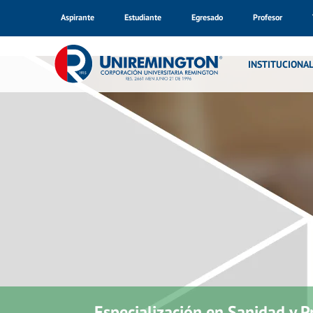
Aspirante
Estudiante
Egresado
Profesor
INSTITUCIONA
Especialización en Sanidad y 