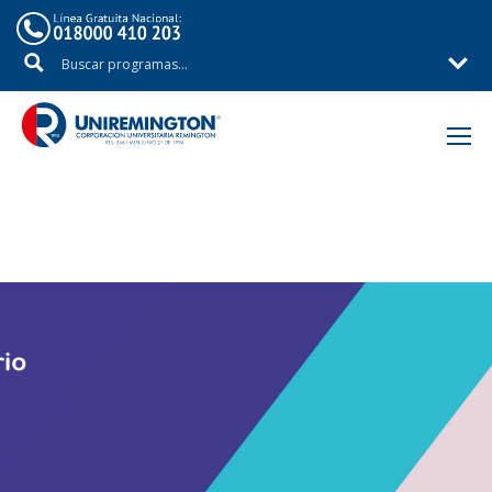
Inicio
Áreas de Estudio
Facultad de Diseño