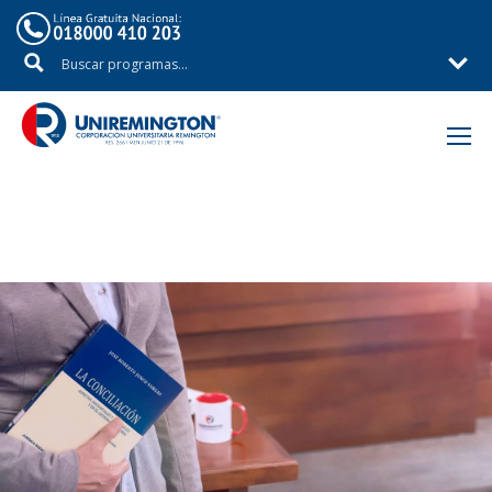
Inicio
Áreas de Estudio
Facultad de Ciencias Jurídicas y Políticas