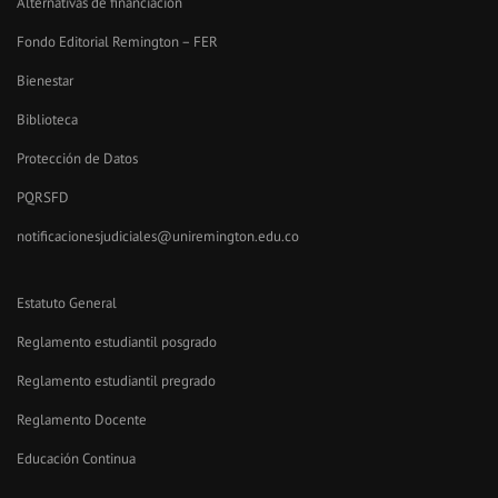
Alternativas de financiación
Fondo Editorial Remington – FER
Bienestar
Biblioteca
Protección de Datos
PQRSFD
notificacionesjudiciales@uniremington.edu.co
Estatuto General
Reglamento estudiantil posgrado
Reglamento estudiantil pregrado
Reglamento Docente
Educación Continua