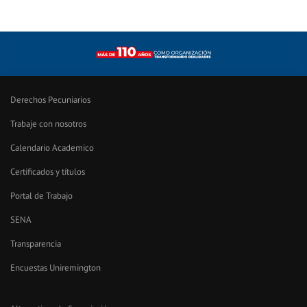
Derechos Pecuniarios
Trabaje con nosotros
Calendario Academico
Certificados y títulos
Portal de Trabajo
SENA
Transparencia
Encuestas Uniremington