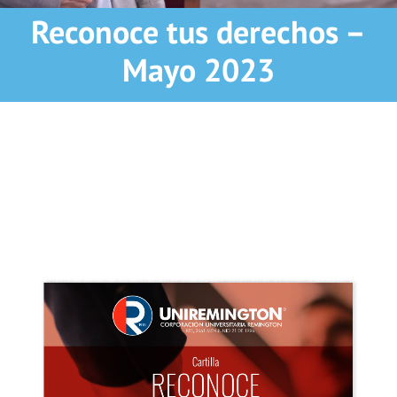
Reconoce tus derechos –
Mayo 2023