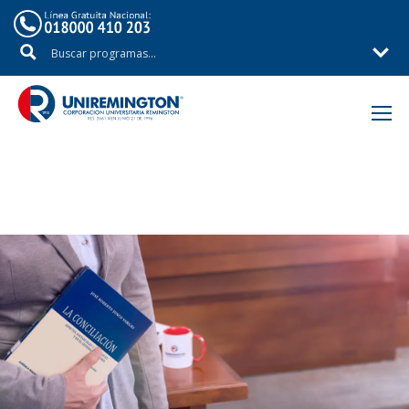
Inicio
Áreas de Estudio
Facultad de Ciencias Jurídicas y Políticas