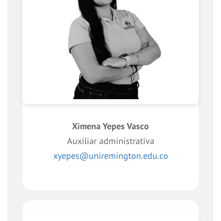
Ximena Yepes Vasco
Auxiliar administrativa
xyepes@uniremington.edu.co