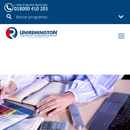
Inicio
Áreas de Estudio
Facultad de Ciencias Empresariales