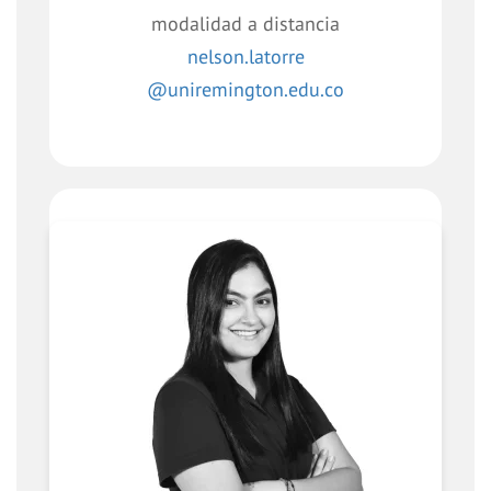
modalidad a distancia
nelson.latorre
@uniremington.edu.co