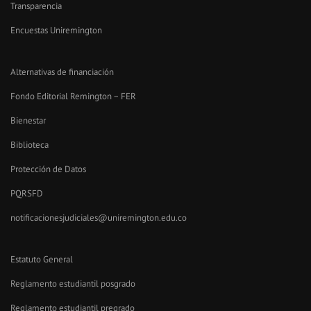
Transparencia
Encuestas Uniremington
Alternativas de financiación
Fondo Editorial Remington – FER
Bienestar
Biblioteca
Protección de Datos
PQRSFD
notificacionesjudiciales@uniremington.edu.co
Estatuto General
Reglamento estudiantil posgrado
Reglamento estudiantil pregrado