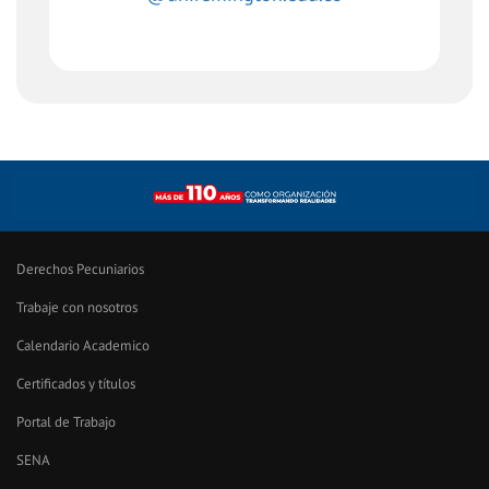
Derechos Pecuniarios
Trabaje con nosotros
Calendario Academico
Certificados y títulos
Portal de Trabajo
SENA