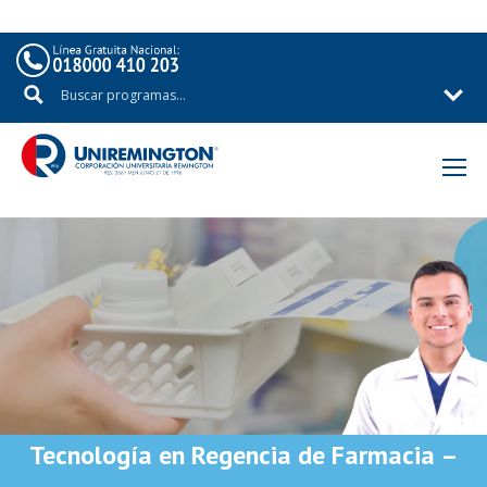
Tecnología en Regencia de Farmacia –