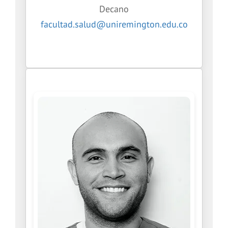
Decano
facultad.salud@uniremington.edu.co