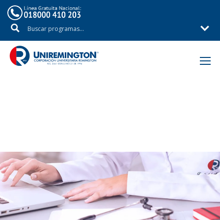
Inicio
Áreas de Estudio
Facultad de Ciencias de la Salud