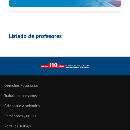
Listado de profesores
Derechos Pecuniarios
Trabaje con nosotros
Calendario Academico
Certificados y títulos
Portal de Trabajo