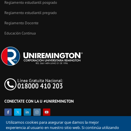
Reglamento estudiantil posgrado
Reglamento estudiantil pregrado
Reglamento Docente
Educación Continua
CONECTATE CON LA U #UNIREMINGTON
Utilizamos cookies para asegurar que damos la mejor
experiencia al usuario en nuestro sitio web. Si continúa utilizando