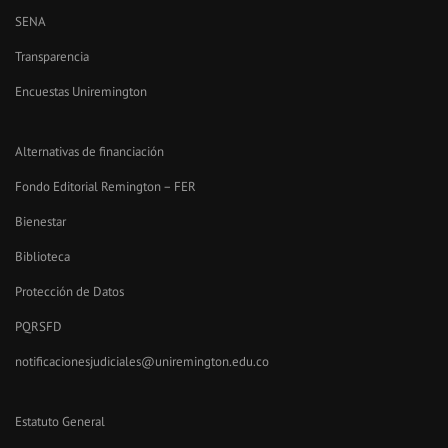
SENA
Transparencia
Encuestas Uniremington
Alternativas de financiación
Fondo Editorial Remington – FER
Bienestar
Biblioteca
Protección de Datos
PQRSFD
notificacionesjudiciales@uniremington.edu.co
Estatuto General