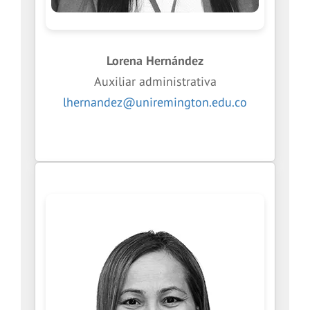
Lorena Hernández
Auxiliar administrativa
lhernandez@uniremington.edu.co