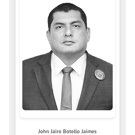
John Jairo Botello Jaimes