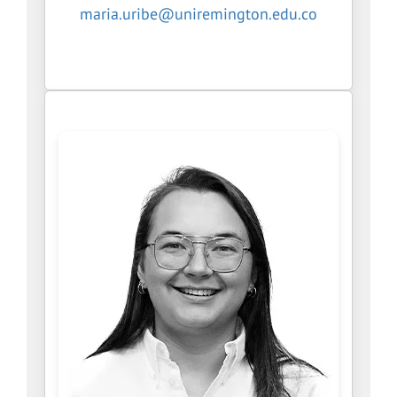
maria.uribe@uniremington.edu.co