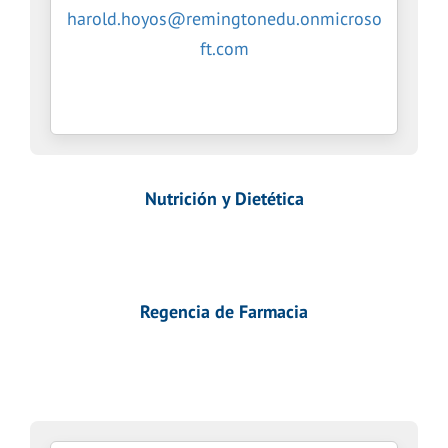
harold.hoyos@remingtonedu.onmicroso
ft.com
Nutrición y Dietética
Regencia de Farmacia