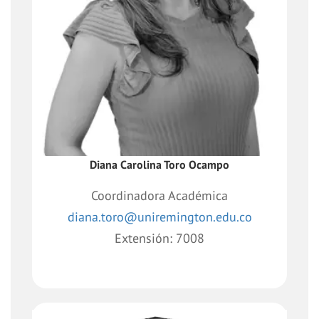
Continua, gestionando la construcción
del producto académico, apalancado en
el conocimiento académico de las
Facultades.
Diana Carolina Toro Ocampo
Coordinadora Académica
diana.toro@uniremington.edu.co
Extensión: 7008