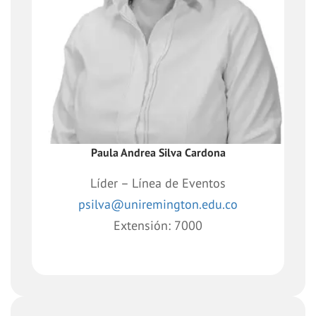
del área de
Dirección de Extensión y Proyección
Social.
Paula Andrea Silva Cardona
Líder – Línea de Eventos
psilva@uniremington.edu.co
Extensión: 7000