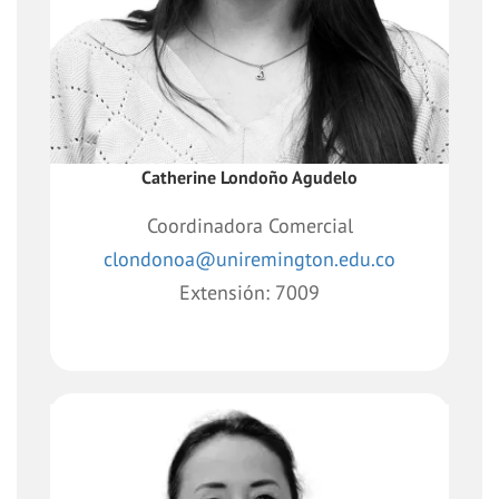
y divulgación de los servicios acordes al
plan de negocio de la Dirección de
Extensión.
Catherine Londoño Agudelo
Coordinadora Comercial
clondonoa@uniremington.edu.co
Extensión: 7009