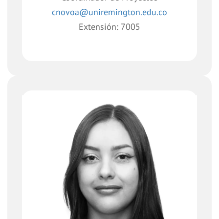
cnovoa@uniremington.edu.co
Extensión: 7005
Profesional transversal en
Comunicaciones con conocimiento en
marketing digital y habilidades para
manejo de redes sociales y programas
de diseño a lineados a la comunicación
visual en pro de fortalecer la promoción