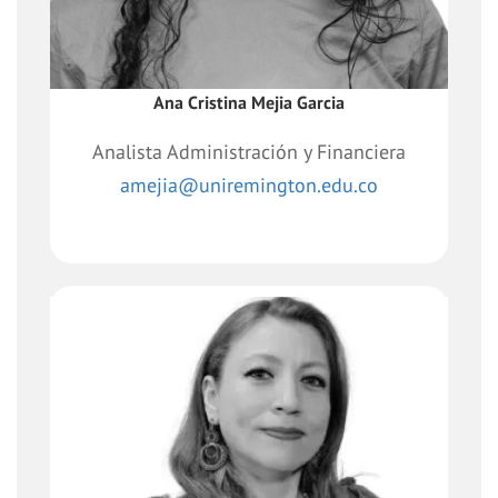
Ana Cristina Mejia Garcia
Analista Administración y Financiera
amejia@uniremington.edu.co
Líder transversal con enfoque en la
unidad de negocio de Educación