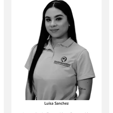
Asesor de Formación Empresarial,
integrante activo entre las necesidades
de las
empresas y las soluciones educativas,
generando intermediación y
colaboración con las organizaciones,
identificando las áreas clave para la
capacitación continua.
Luisa Sanchez