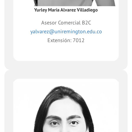
Yurley Maria Alvarez Villadiego
Asesor Comercial B2C
yalvarez@uniremington.edu.co
Extensión: 7012
Asesor de Formación Empresarial,
integrante activo entre las necesidades
de las