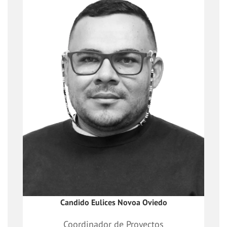
Líder de la Búsqueda, análisis y
formulación de proyectos académicos y
de consultoría en el sector público y
privado, que ayuden al logro de los
resultados de la dirección, evaluando la
viabilidad, el desarrollo e impacto de
cada uno de los proyectos.
Candido Eulices Novoa Oviedo
Coordinador de Proyectos