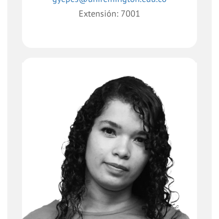
Extensión: 7001
Brindar apoyo continuo y soluciones
requeridas por la unidad en temas
pertinentes al
desarrollo de esta, fundamentalmente
en los costeos, data y cifras financieras
de las unidades de negocio de la
dirección.