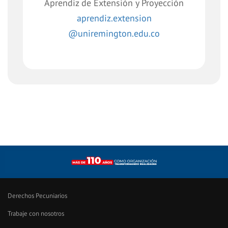
Aprendiz de Extensión y Proyección
aprendiz.extension
@uniremington.edu.co
Derechos Pecuniarios
Trabaje con nosotros