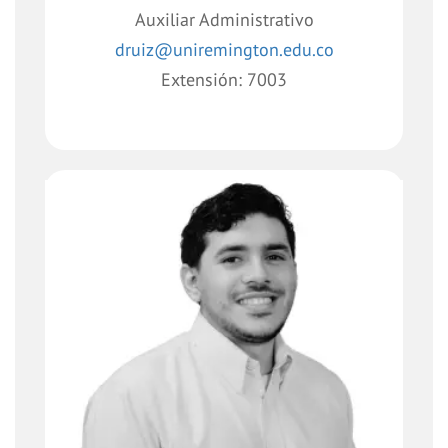
Auxiliar Administrativo
druiz@uniremington.edu.co
Extensión: 7003
Apoyo transversal a los procesos
administrativos, logísticos y operativos
del área de
Dirección de Extensión y Proyección
Social.