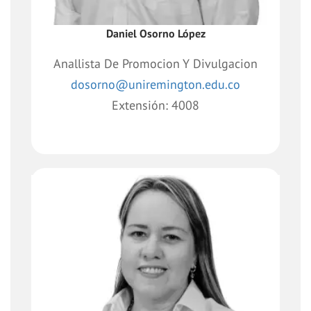
Daniel Osorno López
Anallista De Promocion Y Divulgacion
dosorno@uniremington.edu.co
Extensión: 4008
Apoyo transversal a los procesos
administrativos, logísticos y operativos