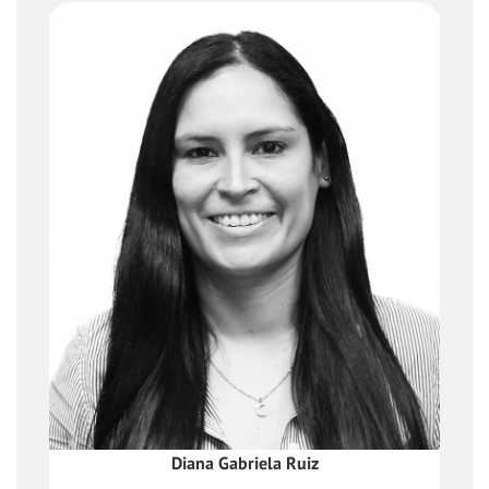
Apoyo con el fin de brindar soporte
continuo y soluciones requeridas por la
unidad en
temas pertinentes al desarrollo de la
dependencia, búsqueda de
oportunidades, administración
documental y apoyo en la verificación de
cumplimiento
Diana Gabriela Ruiz