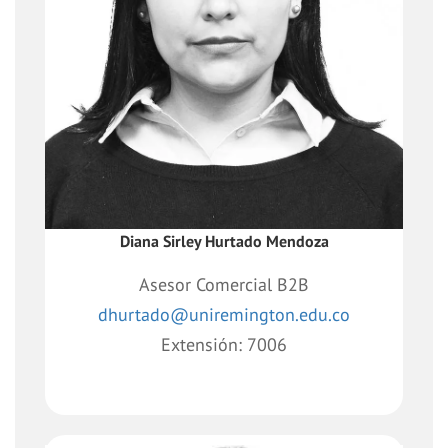
empresas y las soluciones educativas,
generando intermediación y
colaboración con las organizaciones,
identificando las áreas clave para la
capacitación continua.
Diana Sirley Hurtado Mendoza
Asesor Comercial B2B
dhurtado@uniremington.edu.co
Extensión: 7006