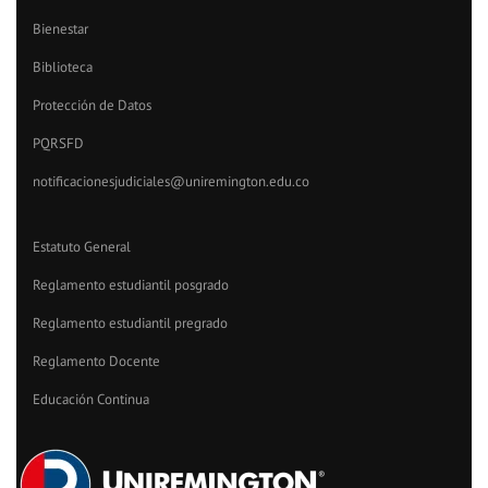
Bienestar
Biblioteca
Protección de Datos
PQRSFD
notificacionesjudiciales@uniremington.edu.co
Estatuto General
Reglamento estudiantil posgrado
Reglamento estudiantil pregrado
Reglamento Docente
Educación Continua