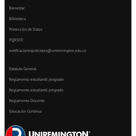
Bienestar
Biblioteca
Protección de Datos
PQRSFD
notificacionesjudiciales@uniremington.edu.co
Estatuto General
Reglamento estudiantil posgrado
Reglamento estudiantil pregrado
Reglamento Docente
Educación Continua