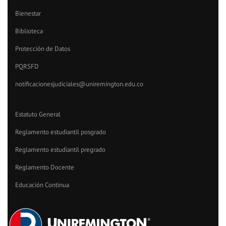
Bienestar
Biblioteca
Protección de Datos
PQRSFD
notificacionesjudiciales@uniremington.edu.co
Estatuto General
Reglamento estudiantil posgrado
Reglamento estudiantil pregrado
Reglamento Docente
Educación Continua