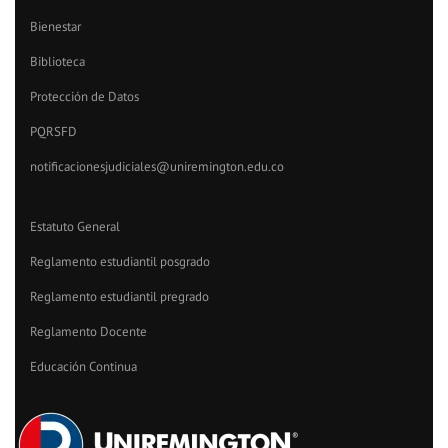
Bienestar
Biblioteca
Protección de Datos
PQRSFD
notificacionesjudiciales@uniremington.edu.co
Estatuto General
Reglamento estudiantil posgrado
Reglamento estudiantil pregrado
Reglamento Docente
Educación Continua