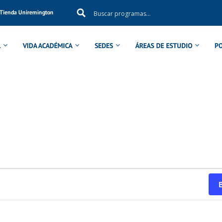
Tienda Uniremington
L
VIDA ACADÉMICA
SEDES
ÁREAS DE ESTUDIO
P