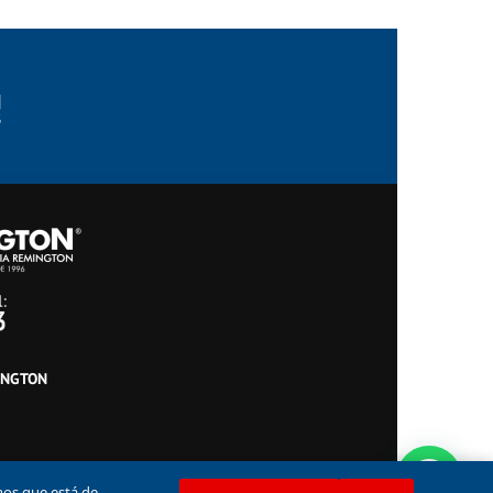
INGTON
mos que está de