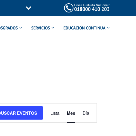
OSGRADOS
SERVICIOS
EDUCACIÓN CONTINUA
Navegación
BUSCAR EVENTOS
Lista
Mes
Día
de
vistas