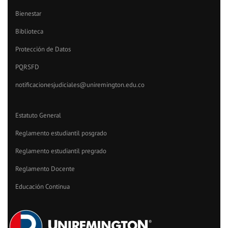
Bienestar
Biblioteca
Protección de Datos
PQRSFD
notificacionesjudiciales@uniremington.edu.co
Estatuto General
Reglamento estudiantil posgrado
Reglamento estudiantil pregrado
Reglamento Docente
Educación Continua