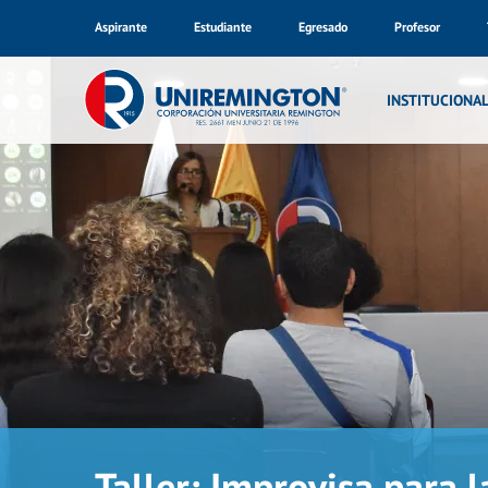
Aspirante
Estudiante
Egresado
Profesor
INSTITUCIONA
Taller: Improvisa para l