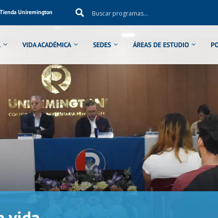
Tienda Uniremington
L
VIDA ACADÉMICA
SEDES
ÁREAS DE ESTUDIO
P
a vida