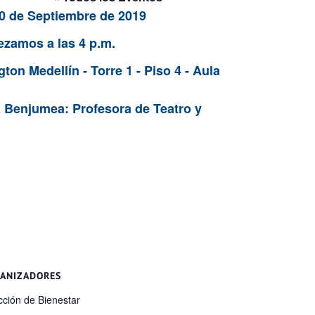
 de Septiembre de 2019
zamos a las 4 p.m.
on Medellín - Torre 1 - Piso 4 - Aula
úa Benjumea: Profesora de Teatro y
ANIZADORES
cción de Bienestar