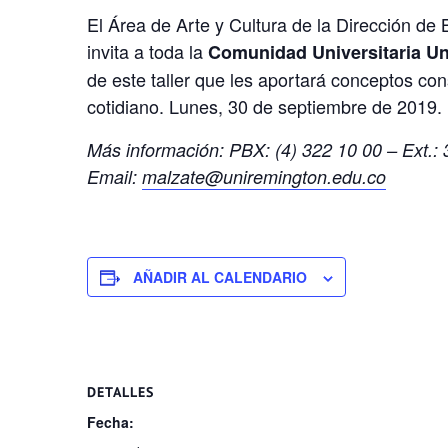
El Área de Arte y Cultura de la Dirección de B
invita a toda la
Comunidad Universitaria U
de este taller que les aportará conceptos cons
cotidiano. Lunes, 30 de septiembre de 2019. 
Más información: PBX: (4) 322 10 00 – Ext.:
Email:
malzate@uniremington.edu.co
AÑADIR AL CALENDARIO
DETALLES
Fecha: