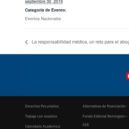
septiembre 30, 2019
Categoría de Evento:
Eventos Nacionales
La responsabilidad médica, un reto para el ab
Derechos Pecuniarios
Alternativas de financiación
Trabaje con nosotros
Fondo Editorial Remington –
FER
Calendario Academico