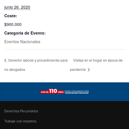
junio 26, 2020
Coste:
$900.000
Categoría de Evento:
Eventos Nacionales
Derecho laboral y procedimental para
Visitas en el hogar en época de
no abogados
pandemia
Derechos Pecuniarios
Trabaje con nosotros