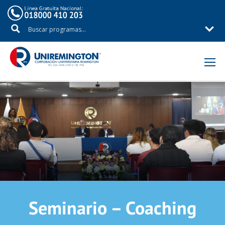
Seminario – Coaching