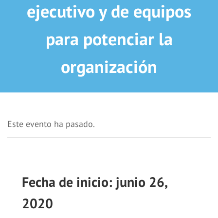
ejecutivo y de equipos
para potenciar la
organización
Este evento ha pasado.
junio 26,
2020