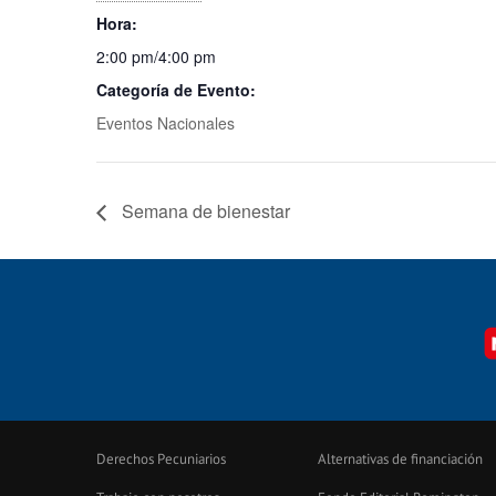
Hora:
2:00 pm/4:00 pm
Categoría de Evento:
Eventos Nacionales
Semana de bienestar
Derechos Pecuniarios
Alternativas de financiación