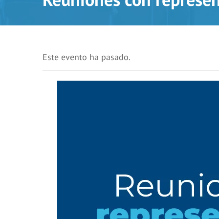
Este evento ha pasado.