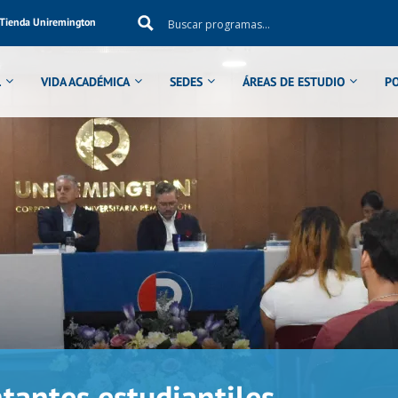
Tienda Uniremington
L
VIDA ACADÉMICA
SEDES
ÁREAS DE ESTUDIO
P
tantes estudiantiles