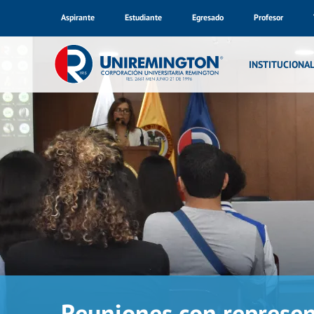
Aspirante
Estudiante
Egresado
Profesor
INSTITUCIONA
Reuniones con represen