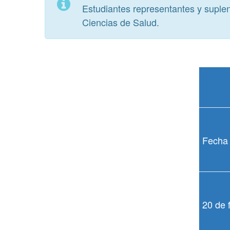
Estudiantes representantes y suple
Ciencias de Salud.
Fecha
20 de 