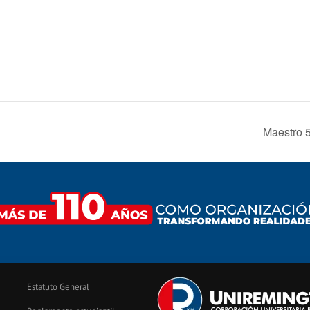
Maestro 5
Estatuto General