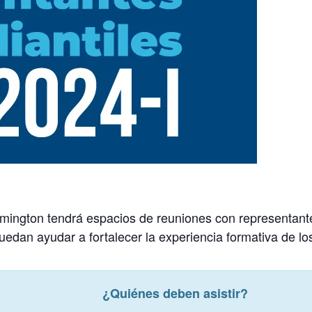
emington tendrá espacios de reuniones con representante
uedan ayudar a fortalecer la experiencia formativa de lo
¿Quiénes deben asistir?