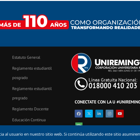
Estatuto General
Reglamento estudiantil
posgrado
Reglamento estudiantil
pregrado
CONECTATE CON LA U #UNIREMIN
Reglamento Docente
Educación Continua
iremington.edu.co
 al usuario en nuestro sitio web. Si continúa utilizando este sitio asumire