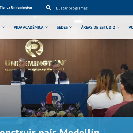
Tienda Uniremington
L
VIDA ACADÉMICA
SEDES
ÁREAS DE ESTUDIO
P
nstruir país Medellín