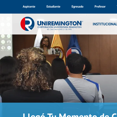
Aspirante
Estudiante
Egresado
Profesor
INSTITUCIONA
Llegó Tu Momento de Co