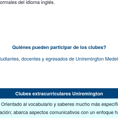
formales del idioma inglés.
Quiénes pueden participar de los clubes?
tudiantes, docentes y egresados de Uniremington Medell
Clubes extracurriculares Uniremington
Orientado al vocabulario y saberes mucho más específi
ción; abarca aspectos comunicativos con un enfoque ha