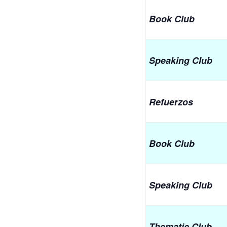
Book Club
Speaking Club
Refuerzos
Book Club
Speaking Club
Thematic Club