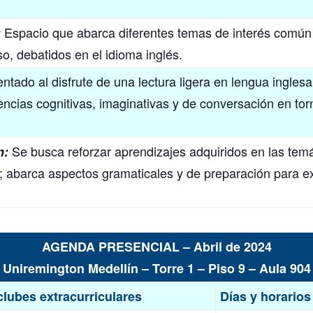
Espacio que abarca diferentes temas de interés común
:
so, debatidos en el idioma inglés.
ntado al disfrute de una lectura ligera en lengua ingles
encias cognitivas, imaginativas y de conversación en to
Se busca reforzar aprendizajes adquiridos en las temá
n:
s; abarca aspectos gramaticales y de preparación para
AGENDA PRESENCIAL – Abril de 2024
Uniremington Medellín – Torre 1 – Piso 9 – Aula 904
clubes extracurriculares
Días y horarios