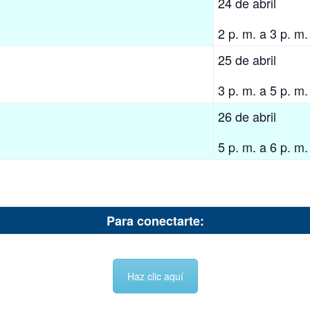
24 de abril
2 p. m. a 3 p. m.
25 de abril
3 p. m. a 5 p. m.
26 de abril
5 p. m. a 6 p. m.
Para conectarte:
Haz clic aquí