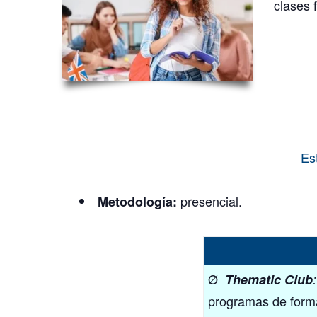
clases 
Es
presencial.
Metodología:
Ø
Thematic Club
:
programas de forma