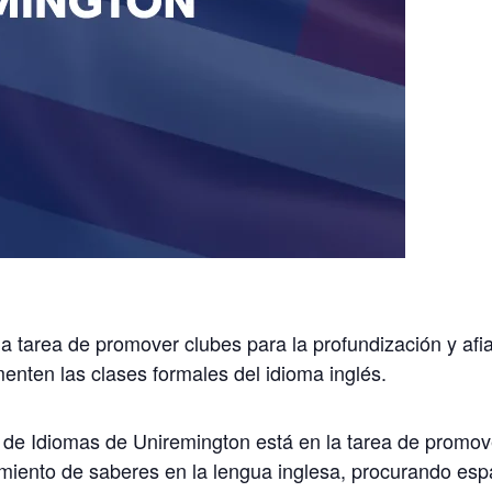
a tarea de promover clubes para la profundización y afi
ten las clases formales del idioma inglés.
 de Idiomas de Uniremington está en la tarea de promove
miento de saberes en la lengua inglesa, procurando es