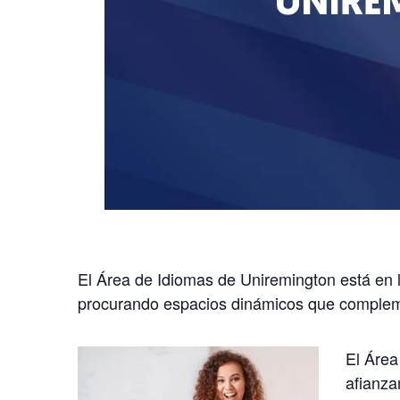
El Área de Idiomas de Uniremington está en l
procurando espacios dinámicos que complemen
El Área
afianza