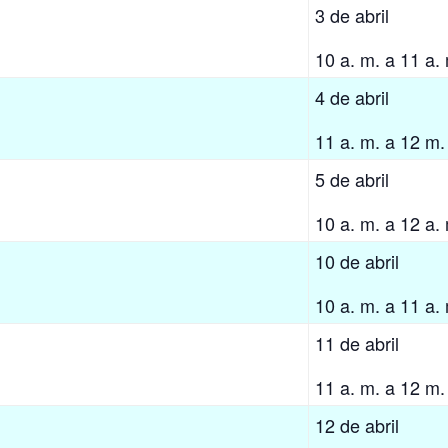
3 de abril
10 a. m. a 11 a.
4 de abril
11 a. m. a 12 m.
5 de abril
10 a. m. a 12 a.
10 de abril
10 a. m. a 11 a.
11 de abril
11 a. m. a 12 m.
12 de abril