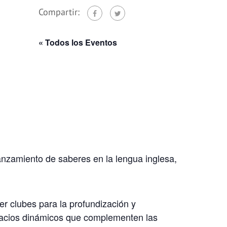
Compartir:
« Todos los Eventos
anzamiento de saberes en la lengua inglesa,
r clubes para la profundización y
pacios dinámicos que complementen las