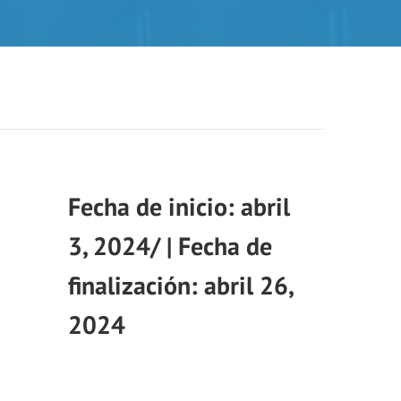
abril
3, 2024
/
abril 26,
2024