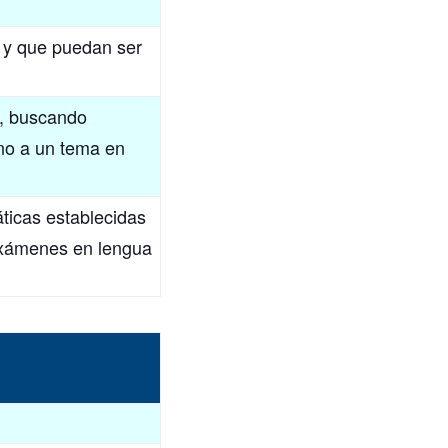
 y que puedan ser
a, buscando
rno a un tema en
ticas establecidas
 exámenes en lengua