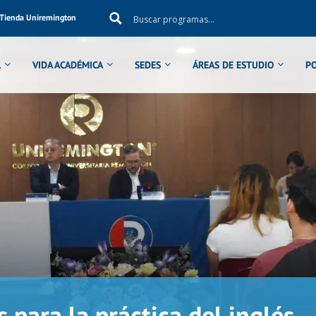
Tienda Uniremington
L
VIDA ACADÉMICA
SEDES
ÁREAS DE ESTUDIO
P
 para la práctica del inglés