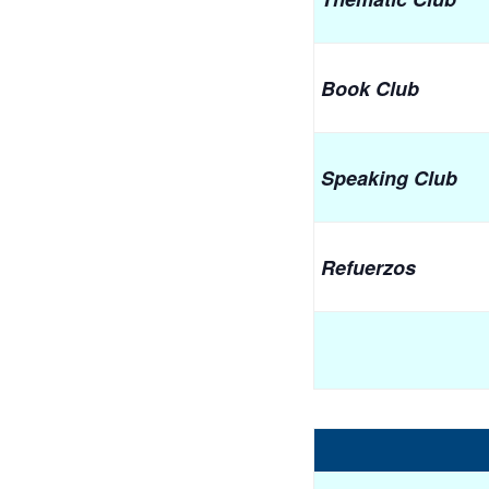
Book Club
Speaking Club
Refuerzos