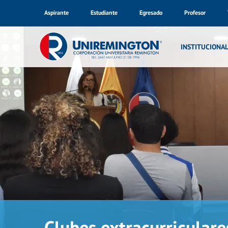
Aspirante
Estudiante
Egresado
Profesor
INSTITUCIONA
Clubes extracurriculares