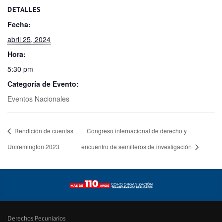
DETALLES
Fecha:
abril 25, 2024
Hora:
5:30 pm
Categoría de Evento:
Eventos Nacionales
Rendición de cuentas
Congreso internacional de derecho y
Uniremington 2023
encuentro de semilleros de investigación
Derechos Pecuniarios