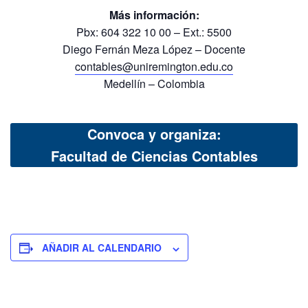
Más información:
Pbx: 604 322 10 00 – Ext.: 5500
Diego Fernán Meza López – Docente
contables@uniremington.edu.co
Medellín – Colombia
Convoca y organiza:
Facultad de Ciencias Contables
AÑADIR AL CALENDARIO