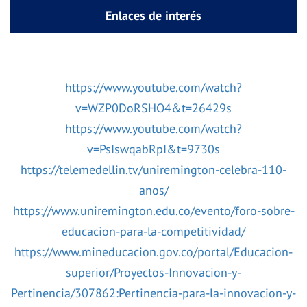
Enlaces de interés
https://www.youtube.com/watch?
v=WZP0DoRSHO4&t=26429s
https://www.youtube.com/watch?
v=PsIswqabRpI&t=9730s
https://telemedellin.tv/uniremington-celebra-110-
anos/
https://www.uniremington.edu.co/evento/foro-sobre-
educacion-para-la-competitividad/
https://www.mineducacion.gov.co/portal/Educacion-
superior/Proyectos-Innovacion-y-
Pertinencia/307862:Pertinencia-para-la-innovacion-y-