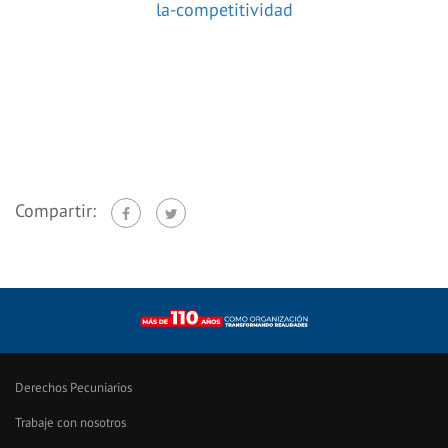
la-competitividad
Compartir:
Derechos Pecuniarios
Trabaje con nosotros