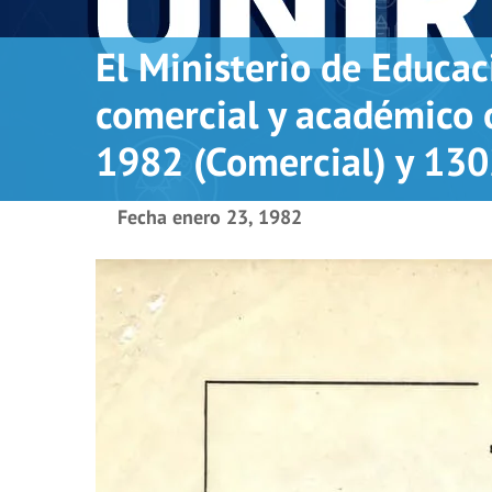
El Ministerio de Educac
comercial y académico 
1982 (Comercial) y 130
Fecha
enero 23, 1982