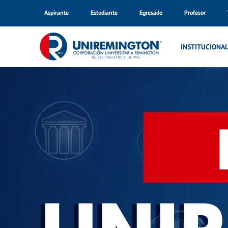
Aspirante
Estudiante
Egresado
Profesor
Inicio
INSTITUCIONA