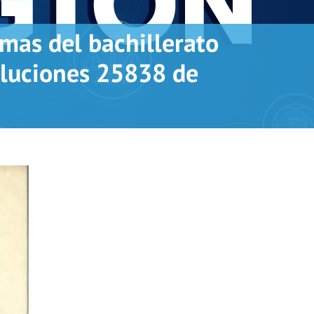
amas del bachillerato
oluciones 25838 de