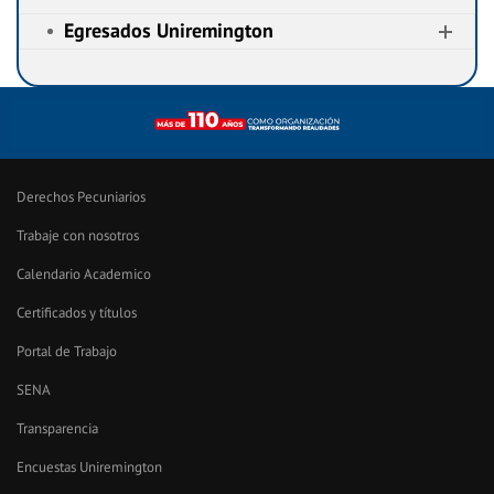
Egresados Uniremington
Derechos Pecuniarios
Trabaje con nosotros
Calendario Academico
Certificados y títulos
Portal de Trabajo
SENA
Transparencia
Encuestas Uniremington