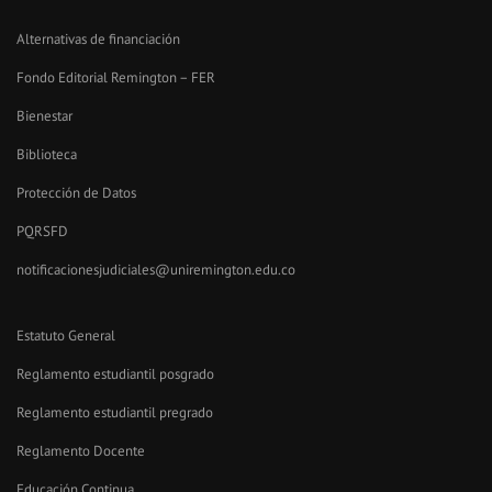
Alternativas de financiación
Fondo Editorial Remington – FER
Bienestar
Biblioteca
Protección de Datos
PQRSFD
notificacionesjudiciales@uniremington.edu.co
Estatuto General
Reglamento estudiantil posgrado
Reglamento estudiantil pregrado
Reglamento Docente
Educación Continua