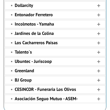
Dollarcity
Entonador Ferretero
Incolmotos - Yamaha
Jardines de la Colina
Los Cacharreros Paisas
Talento´s
Ubuntec - Juriscoop
Greenland
BJ Group
CESINCOR - Funeraria Los Olivos
Asociación Seguo Mutuo - ASEM-