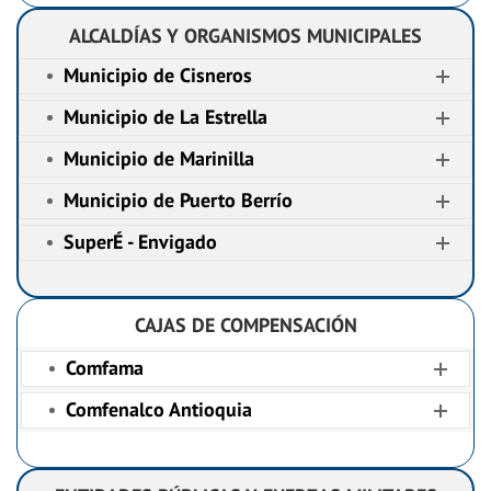
ALCALDÍAS Y ORGANISMOS MUNICIPALES
Municipio de Cisneros
Municipio de La Estrella
Municipio de Marinilla
Municipio de Puerto Berrío
SuperÉ - Envigado
CAJAS DE COMPENSACIÓN
Comfama
Comfenalco Antioquia