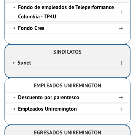
Fondo de empleados de Teleperformance
Colombia - TP4U
Fondo Crea
SINDICATOS
Sunet
EMPLEADOS UNIREMINGTON
Descuento por parentesco
Empleados Uniremington
EGRESADOS UNIREMINGTON