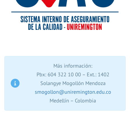
Más información:
Pbx: 604 322 10 00 – Ext.: 1402
Solangye Mogollón Mendoza
smogollon@uniremington.edu.co
Medellín – Colombia