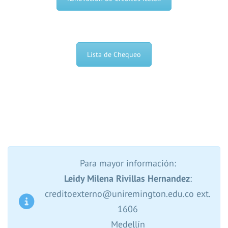
Lista de Chequeo
Para mayor información:
Leidy Milena Rivillas Hernandez
:
creditoexterno@uniremington.edu.co ext.
1606
Medellín