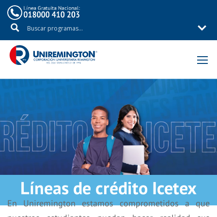
Inicio
Alternativas de financiación
Líneas de crédito Icetex
En Uniremington estamos comprometidos a que