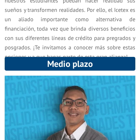
nuestros estudiantes puedan hacer realidad sus
sueños y transformen realidades. Por ello, el Icetex es
un aliado importante como alternativa de
financiación, toda vez que brinda diversos beneficios
con sus diferentes líneas de crédito para pregrados y
posgrados. ¡Te invitamos a conocer más sobre estas
opciones y a que hagas parte de esta gran alianza!
Medio plazo