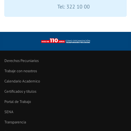
Tel: 322 10 00
Derechos Pecuniarios
Trabaje con nosotros
Calendario Academico
Certificados y títulos
Portal de Trabajo
SENA
Transparencia