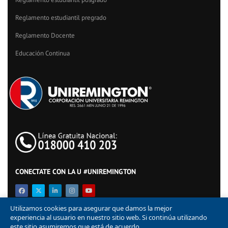
Reglamento estudiantil pregrado
Reglamento Docente
Educación Continua
CONECTATE CON LA U #UNIREMINGTON
Utilizamos cookies para asegurar que damos la mejor
experiencia al usuario en nuestro sitio web. Si continúa utilizando
este sitio asumiremos que está de acuerdo.