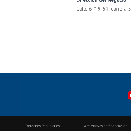
Calle 6 # 9-64 -carrera 
Derechos Pecuniarios
Alternativas de financiación