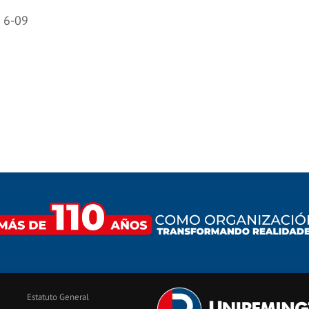
3 6-09
Estatuto General