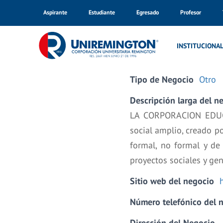
Aspirante
Estudiante
Egresado
Profesor
Inicio
INSTITUCIONA
Tipo de Negocio
Otro
Descripción larga del n
LA CORPORACION EDUCA
social amplio, creado p
formal, no formal y de
proyectos sociales y ge
Sitio web del negocio
Número telefónico del 
Dirección del Negocio