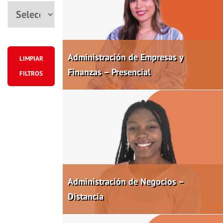
Ciudad
Administración de Empresas y
LIMPIAR
Finanzas – Presencial
FILTROS
Administración de Negocios –
Distancia