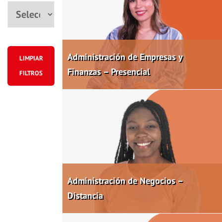
Ciudad
Administración de Empresas y
LIMPIAR
Finanzas – Presencial
FILTROS
Administración de Negocios –
Distancia