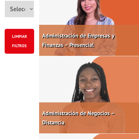
Ciudad
Administración de Empresas y
LIMPIAR
Finanzas – Presencial
FILTROS
Administración de Negocios –
Distancia