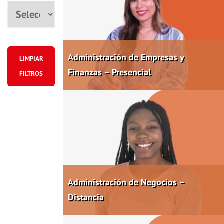
Ciudad
Administración de Empresas y
LIMPIAR
Finanzas – Presencial
FILTROS
Administración de Negocios –
Distancia