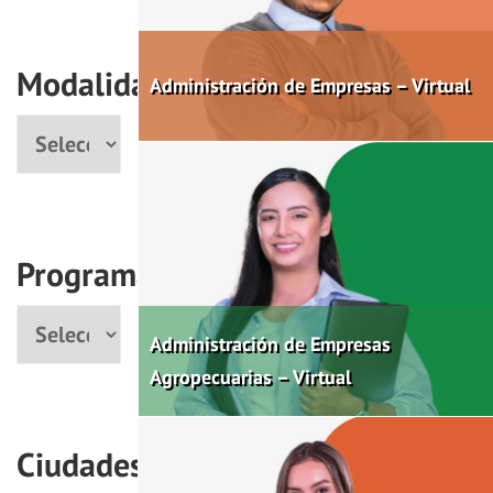
Modalidad
Administración de Empresas – Virtual
Modalidad
Programas
Programa
Administración de Empresas
Agropecuarias – Virtual
Ciudades